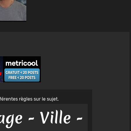
érentes règles sur le sujet.
age - Ville -