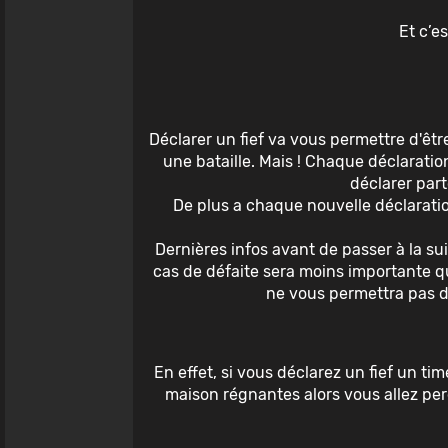
Et c’e
Déclarer un fief va vous permettre d'êtr
une bataille. Mais ! Chaque déclaratio
déclarer part
De plus a chaque nouvelle déclarati
Dernières infos avant de passer à la sui
cas de défaite sera moins importante qu
ne vous permettra pas de
En effet, si vous déclarez un fief un t
maison régnantes alors vous allez perd