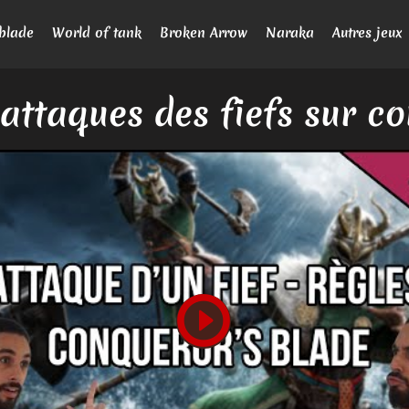
blade
World of tank
Broken Arrow
Naraka
Autres jeux
'attaques des fiefs sur c