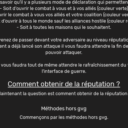
 savoir qu'il y a plusieurs mode de déclaration qui permettent
- Soit d'ouvrir le combat à vous et à vos alliés (couleur verte
vrir le combat à vous vos alliés et votre coalition (couleur ve
t d'ouvrir à tous le monde sauf les alliances hostile (couleur 
- Soit à toutes les maisons qui le souhaitent.
venez de passer devant votre adversaire au niveau réputation
rent a déjà lancé son attaque il vous faudra attendre la fin de 
pouvoir attaquer.
e, il vous faudra tout de même attendre le rafraîchissement 
l'interface de guerre.
Comment obtenir de la réputation ?
aintenant la question est comment obtenir de la réputation
Méthodes hors gvg
Commençons par les méthodes hors gvg.