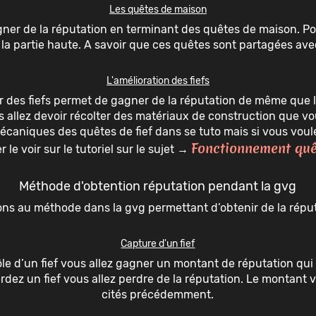
Les quêtes de maison
gagner de la réputation en terminant des quêtes de maison. Po
la partie haute. A savoir que ces quêtes sont partagées ave
L'amélioration des fiefs
r des fiefs permet de gagner de la réputation de même que l
s allez devoir récolter des matériaux de construction que v
 mécaniques des quêtes de fief dans se tuto mais si vous vou
Fonctionnement quêt
er le voir sur le tutoriel sur le sujet →
Méthode d'obtention réputation pendant la gvg
ns au méthode dans la gvg permettant d’obtenir de la répu
Capture d'un fief
ôle d’un fief vous allez gagner un montant de réputation qui
dez un fief vous allez perdre de la réputation. Le montant 
cités précédemment.