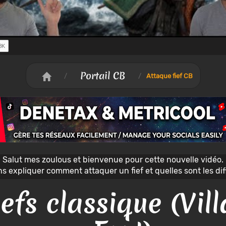
Portail CB
/
/
Attaque fief CB
Salut mes zoulous et bienvenue pour cette nouvelle vidéo.
s expliquer comment attaquer un fief et quelles sont les diff
efs classique (Vill