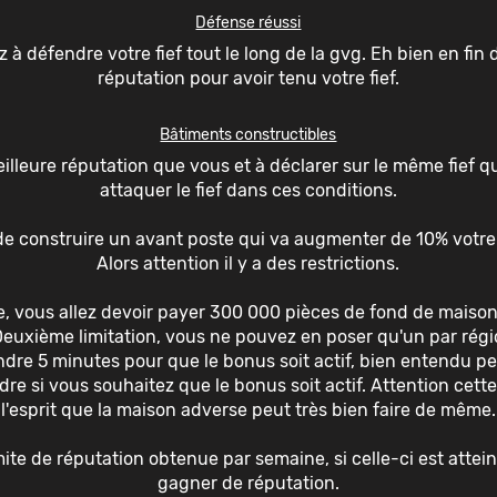
Défense réussi
 à défendre votre fief tout le long de la gvg. Eh bien en fin
réputation pour avoir tenu votre fief.
Bâtiments constructibles
leure réputation que vous et à déclarer sur le même fief q
attaquer le fief dans ces conditions.
 de construire un avant poste qui va augmenter de 10% votre 
Alors attention il y a des restrictions.
, vous allez devoir payer 300 000 pièces de fond de maison 
Deuxième limitation, vous ne pouvez en poser qu'un par régi
tendre 5 minutes pour que le bonus soit actif, bien entendu p
re si vous souhaitez que le bonus soit actif. Attention cett
l'esprit que la maison adverse peut très bien faire de même.
imite de réputation obtenue par semaine, si celle-ci est att
gagner de réputation.