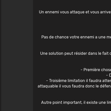
Un ennemi vous attaque et vous arrivez
Pas de chance votre ennemi a une meil
Une solution peut résider dans le fait
- Première chose
- 
- Troisième limitation il faudra at
attaquable il vous faudra donc le défend
Autre point important, il existe une l