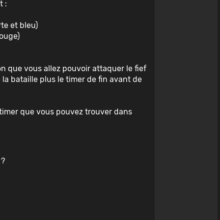
 :
)
rte et bleu)
rouge)
 que vous allez pouvoir attaquer le fief
la bataille plus le timer de fin avant de
du timer que vous pouvez trouver dans
 ?