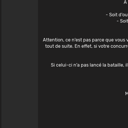
A
- Soit d'ou
- Soi
Attention, ce n'est pas parce que vous 
tout de suite. En effet, si votre concur
Si celui-ci n'a pas lancé la bataill
M