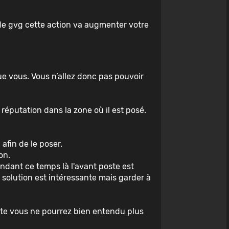
 de gvg cette action va augmenter votre
ue vous. Vous n’allez donc pas pouvoir
réputation dans la zone où il est posé.
afin de le poser.
on.
endant ce temps là l'avant poste est
e solution est intéressante mais garder à
einte vous ne pourrez bien entendu plus