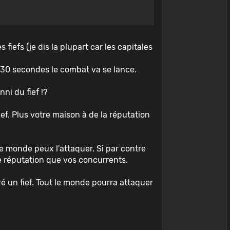
fiefs (je dis la plupart car les capitales
.
ès 30 secondes le combat va se lance.
ni du fief !?
ief. Plus votre maison à de la réputation
le monde peux l'attaquer. Si par contre
de réputation que vos concurrents.
é un fief. Tout le monde pourra attaquer