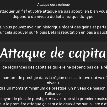
Attaque qui a échoué
taquer un fief et votre attaque n’a pas abouti, eh bien vous
dépendre du niveau du fief ainsi que du type.
e, vous pouvez avoir un historique récent des gains et pert
ur cela appuyer sur N puis Détails réputation en bas à gauc
Attaque de capita
 de régnances des capitales qui elle ne dépend pas de la ré
 montant de prestige dans la région ou il se trouve qui va d
niveau.
faudra un montant minimum de prestige, un niveau de maison
l’alliance.
le ayant le plus de prestige. A savoir que si la première mais
 sur la première attaque ça sera à la deuxième sur la liste d’a