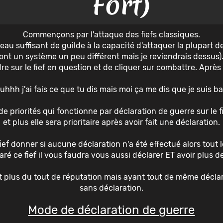
Fort)
Commençons par l'attaque des fiefs classiques.
au suffisant de guilde à la capacité d'attaquer la plupart des 
ont un système un peu différent mais je reviendrais dessus)
ndre sur le fief en question et de cliquer sur combattre. Apr
hhh j'ai fais ce que tu dis mais moi ça me dis que je suis ban
de priorités qui fonctionne par déclaration de guerre sur le f
et plus elle sera prioritaire après avoir fait une déclaration.
ief donner si aucune déclaration n'a été effectué alors tout 
ré ce fief il vous faudra vous aussi déclarer ET avoir plus 
t plus du tout de réputation mais ayant tout de même déclar
sans déclaration.
Mode de déclaration de guerre