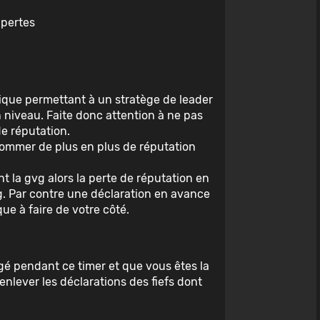
 pertes
égique permettant à un stratège de leader
n niveau. Faite donc attention à ne pas
de réputation.
sommer de plus en plus de réputation
nt la gvg alors la perte de réputation en
vg. Par contre une déclaration en avance
ue à faire de votre côté.
agé pendant ce timer et que vous êtes la
enlever les déclarations des fiefs dont