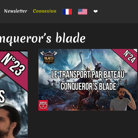
Newsletter
Connexion
❤️
onqueror’s blade