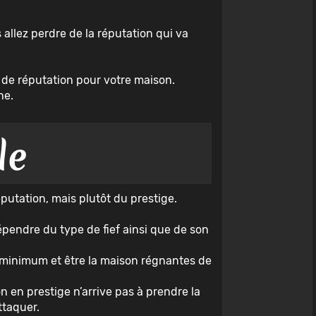
 allez perdre de la réputation qui va
e de réputation pour votre maison.
he.
le
putation, mais plutôt du prestige.
épendre du type de fief ainsi que de son
 minimum et être la maison régnantes de
on en prestige n’arrive pas à prendre la
ttaquer.