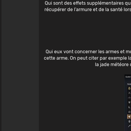
Qui sont des effets supplémentaires qui
récupérer de l’armure et de la santé lor
Qui eux vont concerner les armes et mo
cette arme. On peut citer par exemple l
la jade météore q