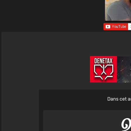
Dans cet a
Q