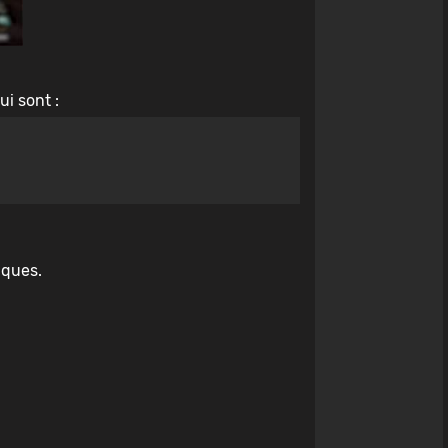
ui sont :
iques.