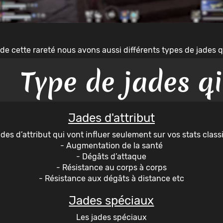
de cette rareté nous avons aussi différents types de jades q
Type de jades qi
Jades d'attribut
ades d’attribut qui vont influer seulement sur vos stats class
- Augmentation de la santé
- Dégâts d’attaque
- Résistance au corps à corps
- Résistance aux dégâts à distance etc
Jades spéciaux
Les jades spéciaux