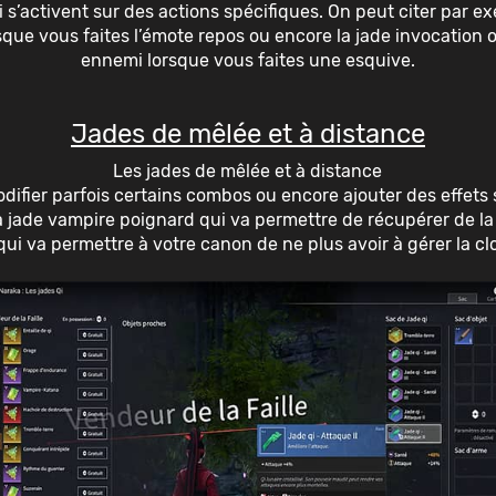
 s’activent sur des actions spécifiques. On peut citer par e
sque vous faites l’émote repos ou encore la jade invocation 
ennemi lorsque vous faites une esquive.
Jades de mêlée et à distance
Les jades de mêlée et à distance
difier parfois certains combos ou encore ajouter des effets
a jade vampire poignard qui va permettre de récupérer de la
ui va permettre à votre canon de ne plus avoir à gérer la clo