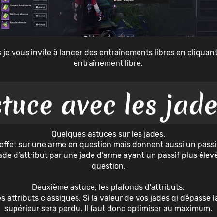
s je vous invite à lancer des entraînements libres en cliquan
entraînement libre.
tuce avec les jade
Quelques astuces sur les jades.
ffet sur une arme en question mais donnent aussi un passif d
ade d’attribut par une jade d’arme ayant un passif plus élevé
question.
Deuxième astuce, les plafonds d'attributs.
es attributs classiques. Si la valeur de vos jades qi dépasse 
supérieur sera perdu. Il faut donc optimiser au maximum.