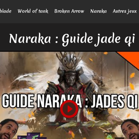
blade
World of tank
Broken Arrow
Naraka
Autres jeux
Naraka : Guide jade qi