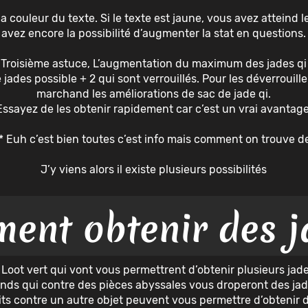
a couleur du texte. Si le texte est jaune, vous avez atteind l
avez encore la possibilité d’augmenter la stat en questions.
Troisième astuce, L’augmentation du maximum des jades qi
 jades possible + 2 qui sont verrouillés. Pour les déverrouil
marchand les améliorations de sac de jade qi.
Essayez de les obtenir rapidement car c’est un vrai avantage
 Euh c’est bien toutes c’est info mais comment on trouve de
J’y viens alors il existe plusieurs possibilités
ent obtenir des j
 Loot vert qui vont vous permettrent d’obtenir plusieurs jad
nds qui contre des pièces abyssales vous droperont des jade
its contre un autre objet peuvent vous permettre d’obtenir 