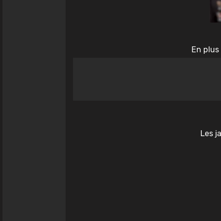
En plus 
Les j