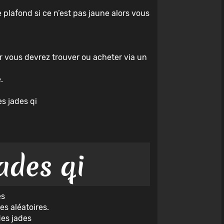
e plafond si ce n’est pas jaune alors vous
ler vous devrez trouver ou acheter via un
.
s jades qi
ades qi
es
s aléatoires.
des jades