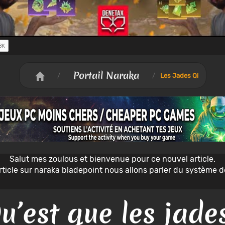
Portail Naraka
/
/
Les Jades Qi
Salut mes zoulous et bienvenue pour ce nouvel article.
rticle sur naraka bladepoint nous allons parler du système de
u’est que les jade