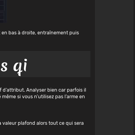
t en bas à droite, entraînement puis
s qi
’attribut. Analyser bien car parfois il
 même si vous n’utilisez pas l’arme en
la valeur plafond alors tout ce qui sera