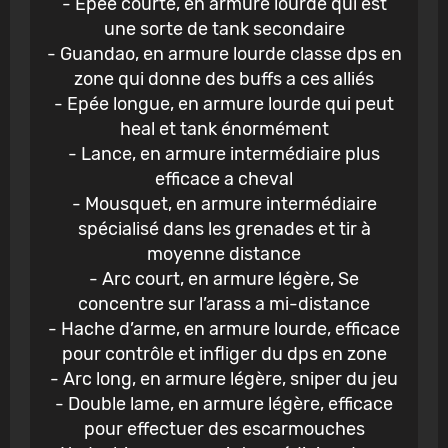
- Epée courte, en armure lourde qui est
une sorte de tank secondaire
- Guandao, en armure lourde classe dps en
zone qui donne des buffs a ces alliés
- Epée longue, en armure lourde qui peut
heal et tank énormément
- Lance, en armure intermédiaire plus
efficace a cheval
- Mousquet, en armure intermédiaire
spécialisé dans les grenades et tir à
moyenne distance
- Arc court, en armure légère, Se
concentre sur l’arass a mi-distance
- Hache d’arme, en armure lourde, efficace
pour contrôle et infliger du dps en zone
- Arc long, en armure légère, sniper du jeu
- Double lame, en armure légère, efficace
pour effectuer des escarmouches