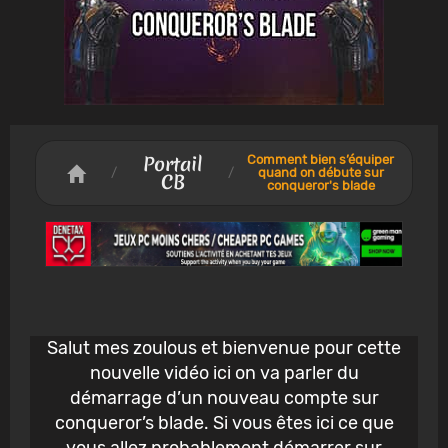
Portail
Comment bien s’équiper
/
/
quand on débute sur
CB
conqueror's blade
Salut mes zoulous et bienvenue pour cette
nouvelle vidéo ici on va parler du
démarrage d’un nouveau compte sur
conqueror’s blade. Si vous êtes ici ce que
vous allez probablement démarrer sur