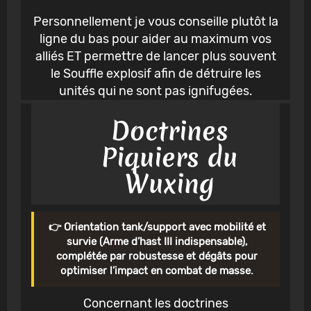
Personnellement je vous conseille plutôt la
ligne du bas pour aider au maximum vos
alliés ET permettre de lancer plus souvent
le Souffle explosif afin de détruire les
unités qui ne sont pas ignifugées.
Doctrines
Piquiers du
Wuxing
👉 Orientation tank/support avec mobilité et
survie (Arme d’hast III indispensable),
complétée par robustesse et dégâts pour
optimiser l’impact en combat de masse.
Concernant les doctrines