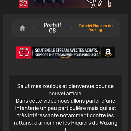
Portail
Tutoriel Piquiers du
/
/
CB
Wuxing
Salut mes zoulous et bienvenue pour ce
nouvel article.
Dans cette vidéo nous allons parler d'une
infanterie un peu particulière mais qui est
très intéressante notamment contre les
rattans. J’ai nommé les Piquiers du Wuxing
!