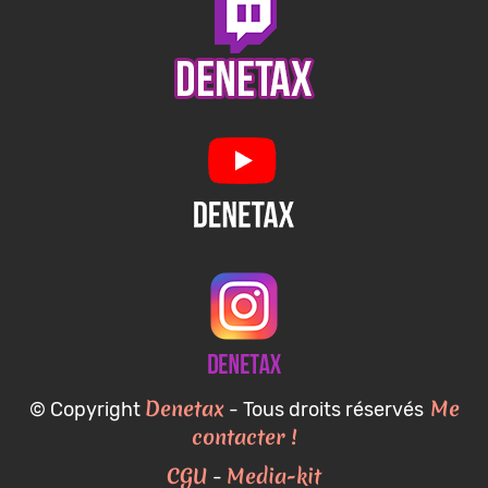
Denetax
Me
© Copyright
- Tous droits réservés
contacter !
CGU
Media-kit
-