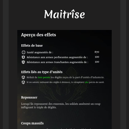
Maitrîse