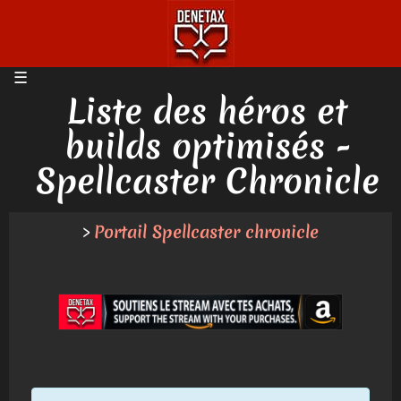
Liste des héros et
builds optimisés -
Spellcaster Chronicle
Portail Spellcaster chronicle
>