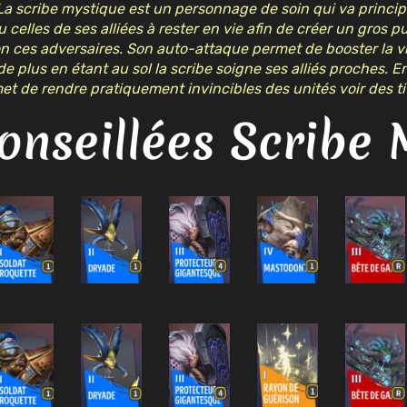
La scribe mystique est un personnage de soin qui va princi
u celles de ses alliées à rester en vie afin de créer un gros p
n ces adversaires. Son auto-attaque permet de booster la v
e plus en étant au sol la scribe soigne ses alliés proches. En
et de rendre pratiquement invincibles des unités voir des ti
onseillées Scribe