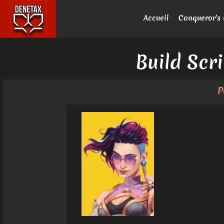
Accueil
Conqueror's 
Build Scr
P