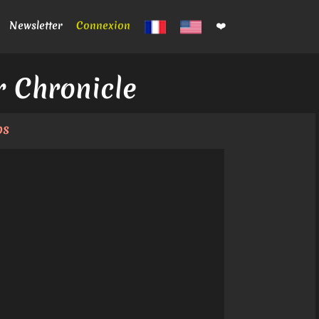
Newsletter
Connexion
❤️
r Chronicle
os