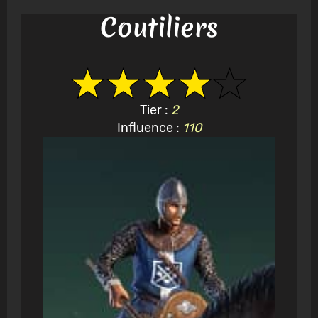
Coutiliers
Tier :
2
Influence :
110