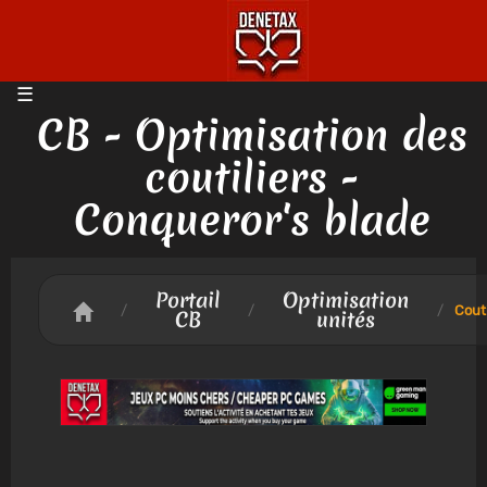
CB - Optimisation des
coutiliers -
Conqueror's blade
Portail
Optimisation
/
/
/
Couti
CB
unités