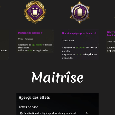
Maitrîse