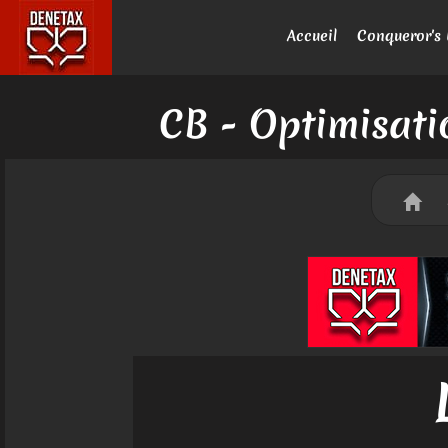
Accueil
Conqueror's 
CB - Optimisati