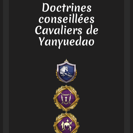
Doctrines
conseillées
Cavaliers de
Yanyuedao