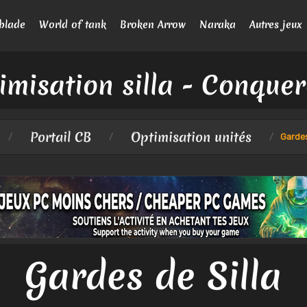
blade
World of tank
Broken Arrow
Naraka
Autres jeux
imisation silla - Conquer
Portail CB
Optimisation unités
/
/
/
Gardes
Gardes de Silla