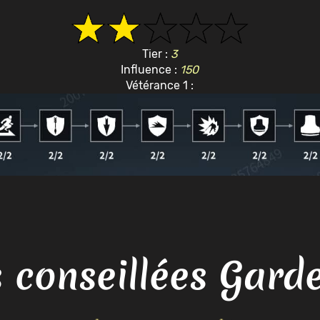
Tier :
3
Influence :
150
Vétérance 1 :
 conseillées Garde