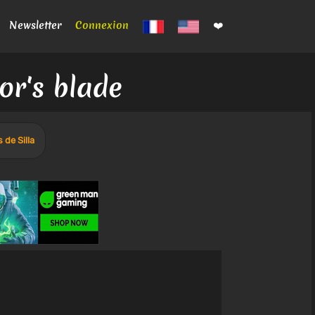
Newsletter
Connexion
❤️
or's blade
 de Silla