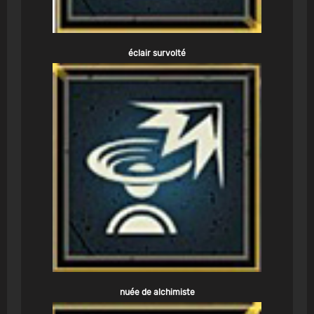
éclair survolté
nuée de alchimiste