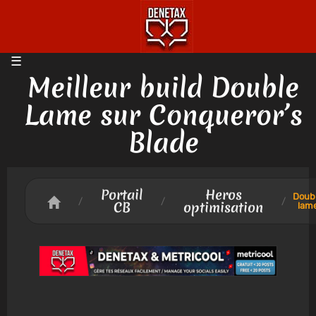
Meilleur build Double
Lame sur Conqueror’s
Blade
Portail
Heros
Doub
/
/
/
CB
optimisation
lam